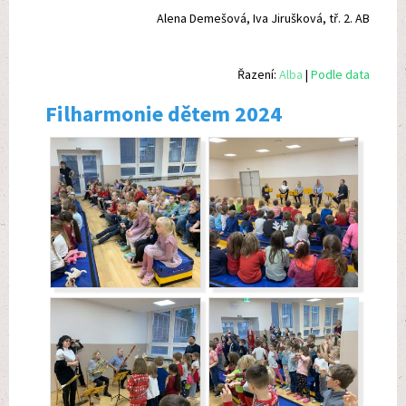
Alena Demešová, Iva Jirušková, tř. 2. AB
Řazení:
Alba
|
Podle data
Filharmonie dětem 2024