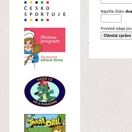
Napište číslici
dv
Povinné údaje jso