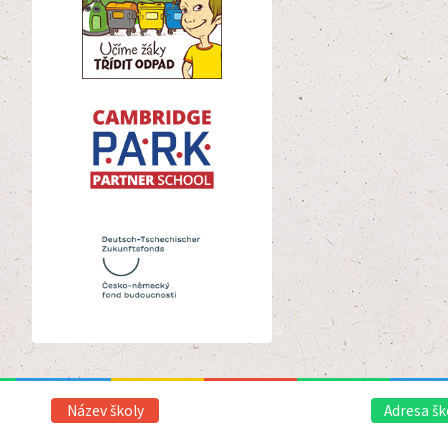
Název školy
Adresa šk