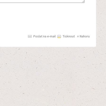
Poslat na e-mail
Tisknout
↑ Nahoru