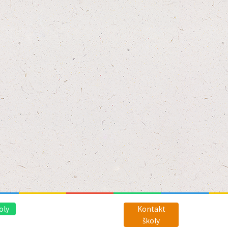
oly
Kontakt
školy