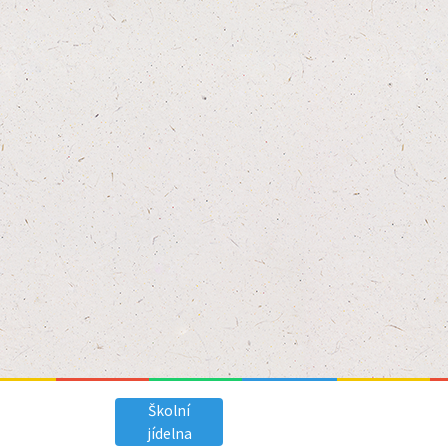
Školní
jídelna