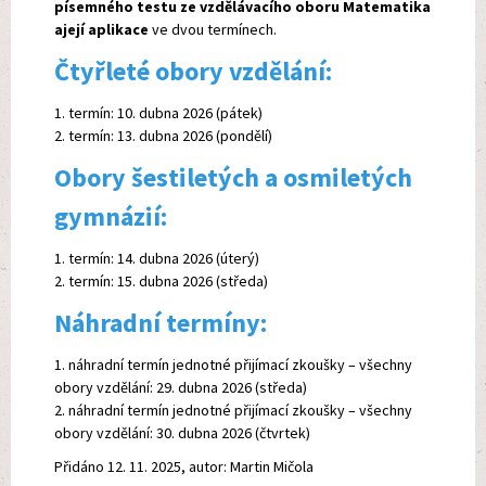
písemného testu ze vzdělávacího oboru Matematika
ajejí aplikace
ve dvou termínech.
Čtyřleté obory vzdělání:
1. termín: 10. dubna 2026 (pátek)
2. termín: 13. dubna 2026 (pondělí)
Obory šestiletých a osmiletých
gymnázií:
1. termín: 14. dubna 2026 (úterý)
2. termín: 15. dubna 2026 (středa)
Náhradní termíny:
1. náhradní termín jednotné přijímací zkoušky – všechny
obory vzdělání: 29. dubna 2026 (středa)
2. náhradní termín jednotné přijímací zkoušky – všechny
obory vzdělání: 30. dubna 2026 (čtvrtek)
Přidáno 12. 11. 2025, autor: Martin Mičola