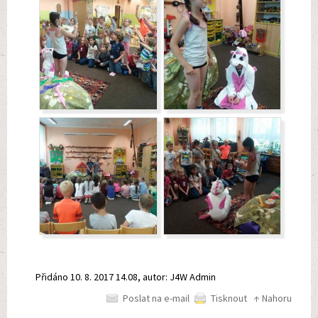
Přidáno 10. 8. 2017 14.08, autor: J4W Admin
Poslat na e-mail
Tisknout
↑ Nahoru