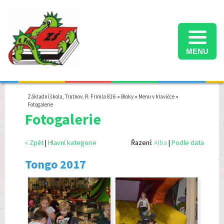
MENU
Informace k přijímacímu řízení na střední školy ve školním roce 2025/2026
Termíny konání přijímacích zkoušek na střední školy ve školním roce 2025/2026
Školní družina - informace pro rodiče - školní rok 2025/2026
Základní škola, Trutnov, R. Frimla 816
»
Bloky
»
Menu v hlavičce
»
Fotogalerie
Fotogalerie
« Zpět
|
Hlavní kategorie
Řazení:
Alba
|
Podle data
Tongo 2017