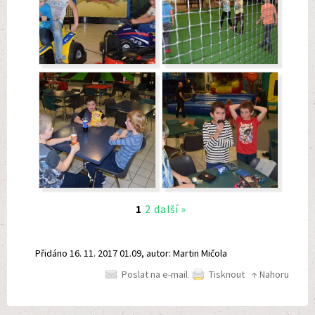
1
2
další »
Přidáno 16. 11. 2017 01.09, autor: Martin Mičola
Poslat na e-mail
Tisknout
↑ Nahoru