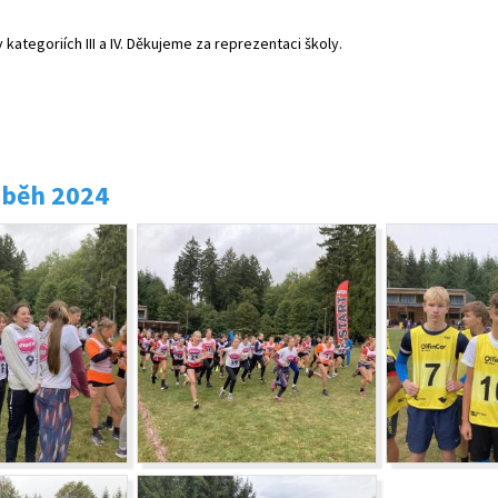
 v kategoriích III a IV. Děkujeme za reprezentaci školy.
 běh 2024