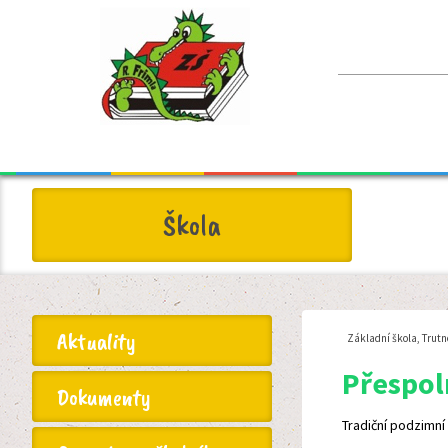
Škola
Aktuality
Základní škola, Trutn
Přespol
Dokumenty
Tradiční podzimní