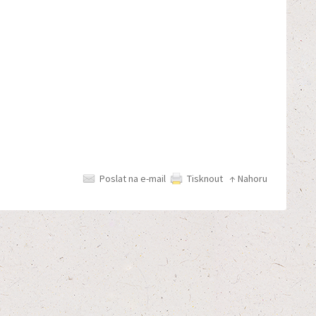
Poslat na e-mail
Tisknout
↑ Nahoru