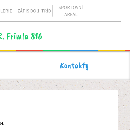
SPORTOVNÍ
LERIE
ZÁPIS DO 1. TŘÍD
AREÁL
R. Frimla 816
Kontakty
24.