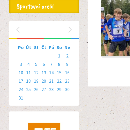
Sportovní areál
srpen 2026
‹
›
Po
Út
St
Čt
Pá
So
Ne
1
2
3
4
5
6
7
8
9
10
11
12
13
14
15
16
17
18
19
20
21
22
23
24
25
26
27
28
29
30
31