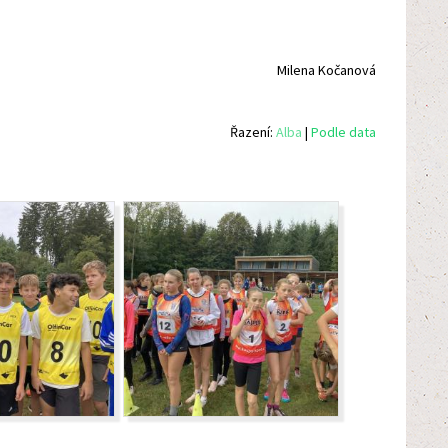
Milena Kočanová
Řazení:
Alba
|
Podle data