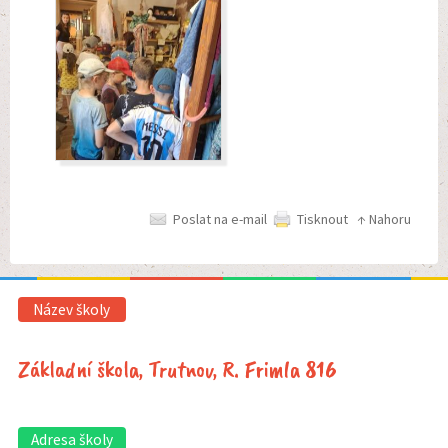
Poslat na e-mail
Tisknout
↑ Nahoru
Název školy
Základní škola, Trutnov, R. Frimla 816
Adresa školy