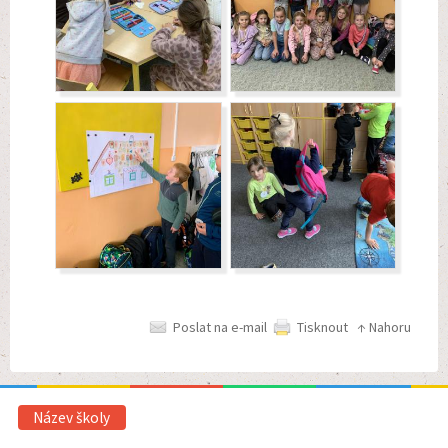
Poslat na e-mail
Tisknout
↑ Nahoru
Název školy