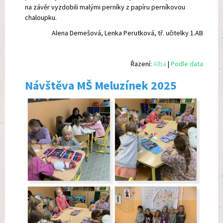
na závěr vyzdobili malými perníky z papíru perníkovou
chaloupku.
Alena Demešová, Lenka Perutková, tř. učitelky 1.AB
Řazení:
Alba
|
Podle data
Návštěva MŠ Meluzínek 2025