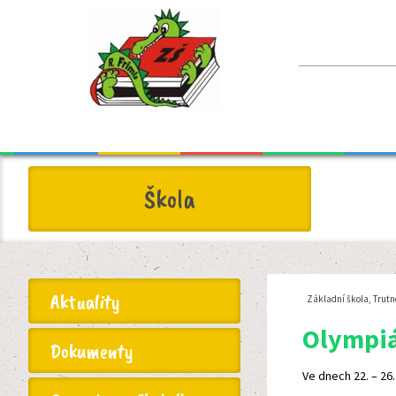
Škola
Aktuality
Základní škola, Trutn
Olympiá
Dokumenty
Ve dnech 22. – 26