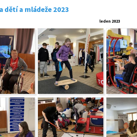
 dětí a mládeže 2023
leden 2023