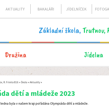
AKTUALITY
BAKALÁŘI
JÍDELNÍČEK
FOTOGA
Základní škola,
Trutnov, 
Družina
Jídelna
ov, R. Frimla 816
»
Škola
»
Aktuality
»
da dětí a mládeže 2023
. ledna byla v našem kraji pořádána Olympiáda dětí a mládeže.