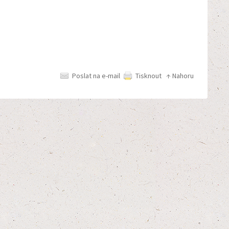
Poslat na e-mail
Tisknout
↑ Nahoru