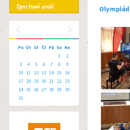
Sportovní areál
Olympiáda
srpen 2026
‹
›
Po
Út
St
Čt
Pá
So
Ne
1
2
3
4
5
6
7
8
9
10
11
12
13
14
15
16
17
18
19
20
21
22
23
24
25
26
27
28
29
30
31