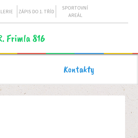
SPORTOVNÍ
LERIE
ZÁPIS DO 1. TŘÍD
AREÁL
R. Frimla 816
Kontakty